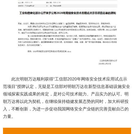
此次明朝万达顺利获得
“工信部2020年网络安全技术应用试点示
范项目”授牌认定，无疑是工信部对明朝万达在新型信息基础设施安全
领域探索实践成果的肯定，是对公司技术能力、产品实力的认可。明
朝万达将以此为契机，在继续保持稳健发展态势的同时，加大科研投
入，不断创新，为进一步促动我国网络安全产业链的完善贡献自己的
力量。