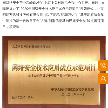
国网络安全产业高峰论坛”在北京中关村展示会议中心召开。同时，在
现场
举办了
“2020年网络安全技术应用试点示范项目”授牌仪式，
北京
明朝万达科技股份有限公司（以下简称
“明朝万达”）“基于动态防御集
中管控的新一代政务平台”入选“新型信息基础设施安全类”试点示范项
目，获授牌。