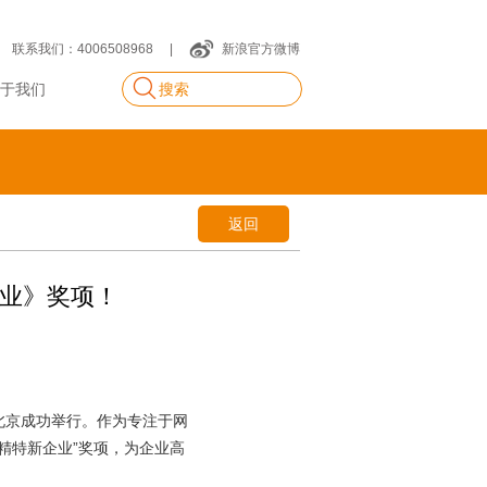
联系我们：4006508968
|
新浪官方微博
于我们
返回
企业》奖项！
北京成功举行。作为专注于网
精特新企业”奖项，为企业高