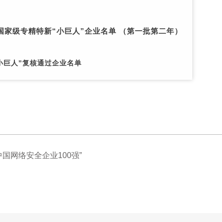
国家级专精特新“小巨人”企业名单 （第一批第二年）
小巨人”复核通过企业名单
国网络安全企业100强”