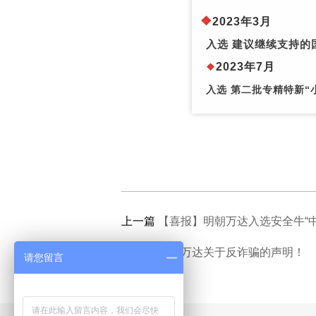
❖
2023年3月
入选 建议继续支持的
2023年
7月
❖
入选 第二批专精特新“
上一篇
【喜报】明朝万达入选安全牛“中
下一篇
明朝万达关于反诈骗的声明！
请您留言