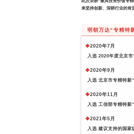
此次
荣获“最具投资价值专
来坚持创新、深耕行业的肯
明朝万达“专精特
❖
2020年7月
入选 2020年度北京
❖
2020年9月
入选 北京市专精特新
❖
2020年11月
入选 工信部专精特新
❖
2021年5月
入选 建议支持的国家