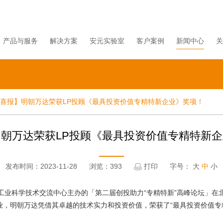
产品与服务
解决方案
安元实验室
客户案例
新闻中心
关
喜报】明朝万达荣获LP投顾《最具投资价值专精特新企业》奖项！
朝万达荣获LP投顾《最具投资价值专精特新
发布时间：2023-11-28
浏览：393
打印
字号：
大
中
小
工业科学技术交流中心主办的「第二届创投助力“专精特新”高峰论坛」在
业，明朝万达凭借其卓越的技术实力和投资价值，荣获了“最具投资价值专