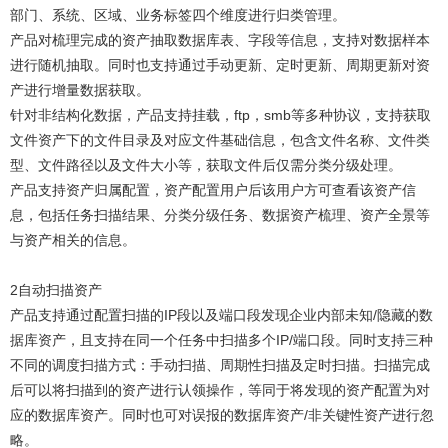
部门、系统、区域、业务标签四个维度进行归类管理。
产品对梳理完成的资产抽取数据库表、字段等信息，支持对数据样本
进行随机抽取。同时也支持通过手动更新、定时更新、周期更新对资
产进行增量数据获取。
针对非结构化数据，产品支持挂载，ftp，smb等多种协议，支持获取
文件资产下的文件目录及对应文件基础信息，包含文件名称、文件类
型、文件路径以及文件大小等，获取文件后仅需分类分级处理。
产品支持资产归属配置，资产配置用户后该用户方可查看该资产信
息，包括任务扫描结果、分类分级任务、数据资产梳理、资产全景等
与资产相关的信息。
2自动扫描资产
产品支持通过配置扫描的IP段以及端口段发现企业内部未知/隐藏的数
据库资产，且支持在同一个任务中扫描多个IP/端口段。同时支持三种
不同的调度扫描方式：手动扫描、周期性扫描及定时扫描。扫描完成
后可以将扫描到的资产进行认领操作，等同于将发现的资产配置为对
应的数据库资产。同时也可对误报的数据库资产/非关键性资产进行忽
略。