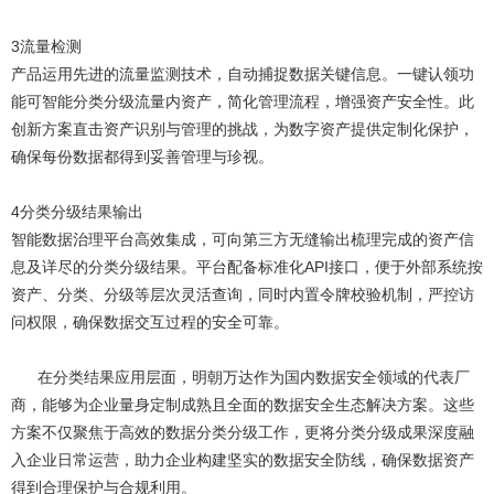
3流量检测
产品运用先进的流量监测技术，自动捕捉数据关键信息。一键认领功
能可智能分类分级流量内资产，简化管理流程，增强资产安全性。此
创新方案直击资产识别与管理的挑战，为数字资产提供定制化保护，
确保每份数据都得到妥善管理与珍视。
4分类分级结果输出
智能数据治理平台高效集成，可向第三方无缝输出梳理完成的资产信
息及详尽的分类分级结果。平台配备标准化API接口，便于外部系统按
资产、分类、分级等层次灵活查询，同时内置令牌校验机制，严控访
问权限，确保数据交互过程的安全可靠。
在分类结果应用层面，明朝万达作为国内数据安全领域的代表厂
商，能够为企业量身定制成熟且全面的数据安全生态解决方案。这些
方案不仅聚焦于高效的数据分类分级工作，更将分类分级成果深度融
入企业日常运营，助力企业构建坚实的数据安全防线，确保数据资产
得到合理保护与合规利用。