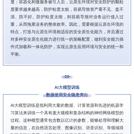
显：容器化和微服务被引入后，云原生环境对安全防护的颗粒
度要求越来越高，防护粒度太粗，容易导致资产看不见、盘不
清、防不好。防护粒度太细，则容易导致对业务运行侵入过
重，从而拖累业务的整体效率。因此，需要根据云原生环境的
特点，打造与云原生环境相适应的安全原生化能力，并且通过
对多种安全原生化能力进行统一的策略配置，做到安全能力插
件式加载和一体化防护，实现云原生应用环境与安全的统一和
平衡。
·09·
AI大模型训练
数据使用安全隐患突出
AI大模型训练是指利用大量的数据、计算资源和先进的机器学
习算法来训练一个具有庞大规模和复杂结构的神经网络模型的
过程。这种模型通常包含数以亿计的参数，能够处理和理解大
量的信息，在自然语言处理、图像识别、语音识别、等领域得